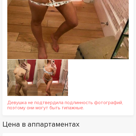
Девушка не подтвердила подлинность фотографий,
поэтому они могут быть типажные.
Цена в аппартаментах