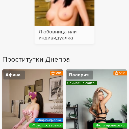
Любовница или
индивидуалка
Проститутки Днепра
VIP
VIP
Афина
Валерия
Сейчас на сайте
Индивидуалка
Фото проверено
Фото проверено