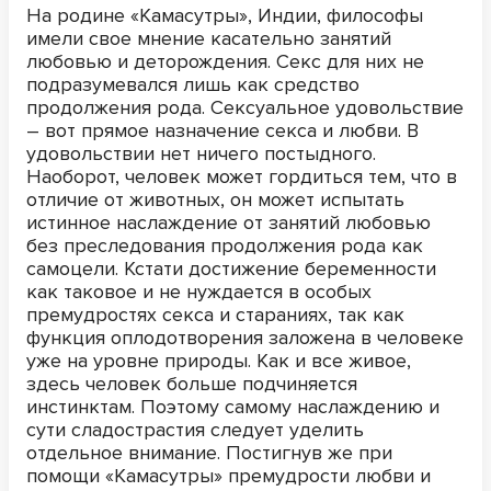
На родине «Камасутры», Индии, философы
имели свое мнение касательно занятий
любовью и деторождения. Секс для них не
подразумевался лишь как средство
продолжения рода. Сексуальное удовольствие
– вот прямое назначение секса и любви. В
удовольствии нет ничего постыдного.
Наоборот, человек может гордиться тем, что в
отличие от животных, он может испытать
истинное наслаждение от занятий любовью
без преследования продолжения рода как
самоцели. Кстати достижение беременности
как таковое и не нуждается в особых
премудростях секса и стараниях, так как
функция оплодотворения заложена в человеке
уже на уровне природы. Как и все живое,
здесь человек больше подчиняется
инстинктам. Поэтому самому наслаждению и
сути сладострастия следует уделить
отдельное внимание. Постигнув же при
помощи «Камасутры» премудрости любви и