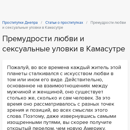
Проститутки Днепра
Статьи о проститутках
Премудрости любви
и сексуальные уловки в Камасутре
Премудрости любви и
сексуальные уловки в Камасутре
Пожалуй, во все времена каждый житель этой
планеты сталкивался с искусством любви в
том или ином его виде. Действительно,
основанное на взаимоотношениях между
мужчиной и женщиной, оно существует
столько же, сколько и сам человек. За это
время оно рассматривалось с разных точек
зрения и позиций, во всех смыслах этого
слова. Поэтому, даже извернувшись самыми
изощренными путями, вы скорее получите
открытый перелом, чем новую Америку.