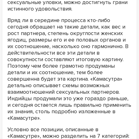
сексуальные уловки, можно достигнуть грани
истинного удовольствия.
Вряд ли в середине процесса кто-либо
сегодня обращает на такие детали, как вес и
рост партнера, степень округлости женских
ягодиц, размеры его и ее половых органов и
их соотношение, насколько оно гармонично. В
действительности все эти детали в
совокупности составляют итоговую картину.
Поэтому чем более грамотно продуманы
детали и их соотношение, тем более
совершенна будет эта картина. «Камасутра»
детально описывает схемы возможных
взаимоотношений сексуальных партнеров.
Индийцы продумали это уже гораздо раньше,
и сегодня остается лишь правильно применить
их знания, столь подробно изложенные в
«Камасутре».
Условно все позиции, описанные в
«Камасутре», можно разделить на 7 категорий: