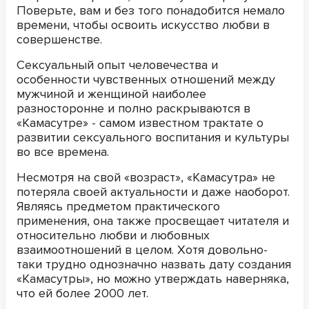
Поверьте, вам и без того понадобится немало
времени, чтобы освоить искусство любви в
совершенстве.
Сексуальный опыт человечества и
особенности чувственных отношений между
мужчиной и женщиной наиболее
разносторонне и полно раскрываются в
«Камасутре» - самом известном трактате о
развитии сексуального воспитания и культуры
во все времена.
Несмотря на свой «возраст», «Камасутра» не
потеряла своей актуальности и даже наоборот.
Являясь предметом практического
применения, она также просвещает читателя и
относительно любви и любовных
взаимоотношений в целом. Хотя довольно-
таки трудно однозначно назвать дату создания
«Камасутры», но можно утверждать наверняка,
что ей более 2000 лет.