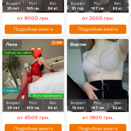
Возраст
Рост
Вес
Возраст
Рост
Вес
25 лет
165 см.
54 кг.
31 год
167 см.
63 кг.
от 8000 грн.
от 3000 грн.
Подробная анкета
Подробная анкета
VIP
Лена
Виртик
Сейчас на сайте
С видео
Фото проверено
Возраст
Рост
Вес
Возраст
Рост
Вес
29 лет
169 см.
54 кг.
19 лет
167 см.
52 кг.
от 4500 грн.
от 1800 грн.
Подробная анкета
Подробная анкета