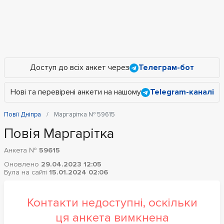
Доступ до всіх анкет через
Телеграм-бот
Нові та перевірені анкети на нашому
Telegram-каналі
Повії Дніпра
Маргарітка № 59615
Повія Маргарітка
Анкета №
59615
Оновлено
29.04.2023 12:05
Була на сайті
15.01.2024 02:06
Контакти недоступні, оскільки
ця анкета вимкнена