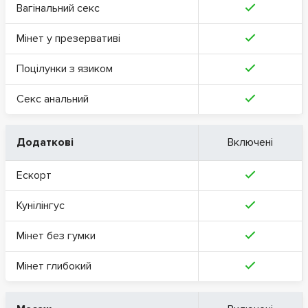
Вагінальний секс
Мінет у презервативі
Поцілунки з язиком
Секс анальний
Додаткові
Включені
Ескорт
Кунілінгус
Мінет без гумки
Мінет глибокий