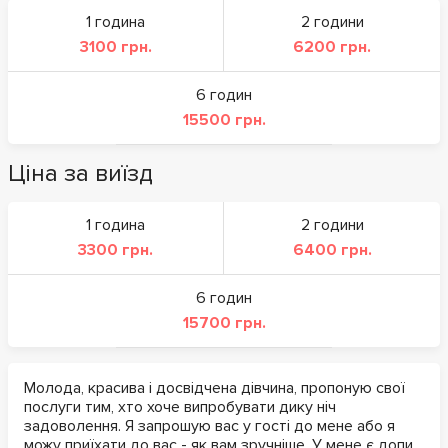
1 година
2 години
3100 грн.
6200 грн.
6 годин
15500 грн.
Ціна за виїзд
1 година
2 години
3300 грн.
6400 грн.
6 годин
15700 грн.
Молода, красива і досвідчена дівчина, пропоную свої
послуги тим, хто хоче випробувати дику ніч
задоволення. Я запрошую вас у гості до мене або я
можу приїхати до вас - як вам зручніше. У мене є допи,