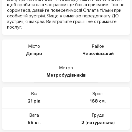
щоб зробити наш час разом ще більш приємним. Тож не
соромтеся, давайте повеселимося! Оплата тільки при
особистій зустрічі. Якщо я вимагаю передоплату ДО
зустрічі, я шахрай. Ви втратите гроші і не отримаєте
послуг.
Місто
Район
Дніпро
Чечелівський
Метро
Метробудівників
Вік
Зріст
21 рік
168 см.
Вага
Груди
55 кг.
2
(
натуральна
)