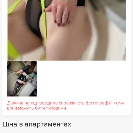
Дівчина не підтвердила справжність фотографій, тому
вони можуть бути типовими.
Ціна в апартаментах