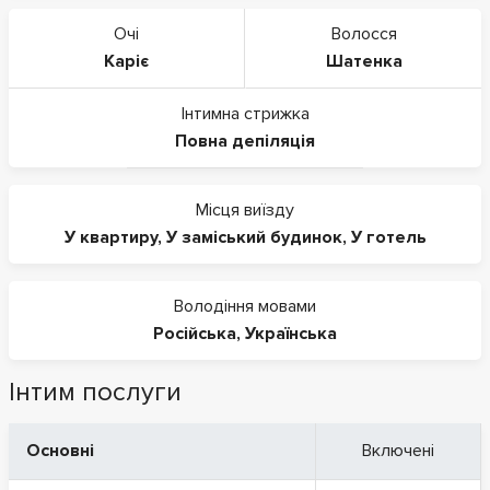
Очі
Волосся
Каріє
Шатенка
Інтимна стрижка
Повна депіляція
Місця виїзду
У квартиру
,
У заміський будинок
,
У готель
Володіння мовами
Російська
,
Українська
Інтим послуги
Основні
Включені