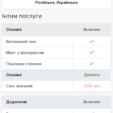
Російська
,
Українська
Інтим послуги
Основні
Включені
Вагінальний секс
Мінет у презервативі
Поцілунки з язиком
Основні
Доплата
Секс анальний
1200 грн.
Додаткові
Включені