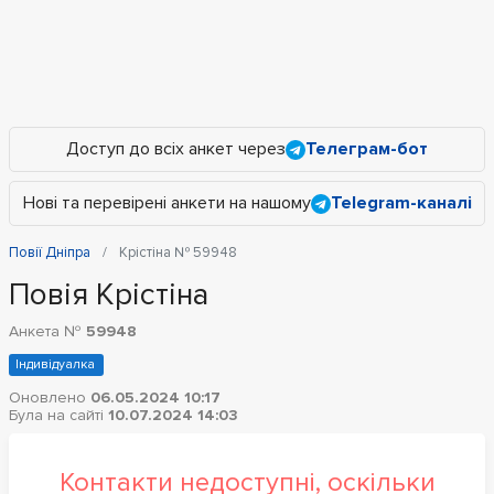
Доступ до всіх анкет через
Телеграм-бот
Нові та перевірені анкети на нашому
Telegram-каналі
Повії Дніпра
Крістіна № 59948
Повія Крістіна
Анкета №
59948
Індивідуалка
Оновлено
06.05.2024 10:17
Була на сайті
10.07.2024 14:03
Контакти недоступні, оскільки