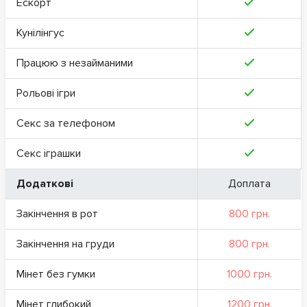
Ескорт
Кунілінгус
Працюю з незайманими
Рольові ігри
Секс за телефоном
Секс іграшки
Додаткові
Доплата
Закінчення в рот
800 грн.
Закінчення на груди
800 грн.
Мінет без гумки
1000 грн.
Мінет глибокий
1200 грн.