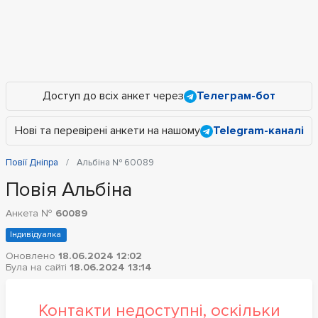
Доступ до всіх анкет через
Телеграм-бот
Нові та перевірені анкети на нашому
Telegram-каналі
Повії Дніпра
Альбіна № 60089
Повія Альбіна
Анкета №
60089
Індивідуалка
Оновлено
18.06.2024 12:02
Була на сайті
18.06.2024 13:14
Контакти недоступні, оскільки