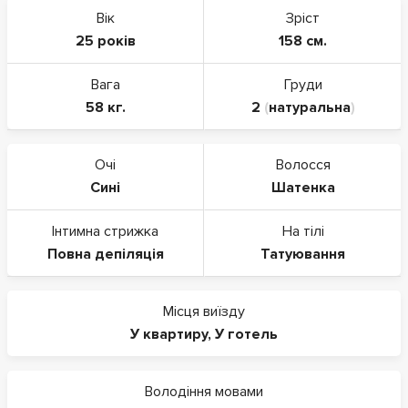
Вік
Зріст
25 років
158 см.
Вага
Груди
58 кг.
2
(
натуральна
)
Очі
Волосся
Сині
Шатенка
Інтимна стрижка
На тілі
Повна депіляція
Татуювання
Місця виїзду
У квартиру
,
У готель
Володіння мовами