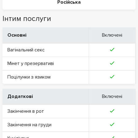
Російська
Інтим послуги
Основні
Включені
Вагінальний секс
Мінет у презервативі
Поцілунки з язиком
Додаткові
Включені
Закінчення в рот
Закінчення на груди