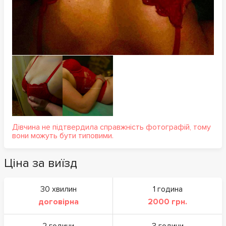
Дівчина не підтвердила справжність фотографій, тому
вони можуть бути типовими.
Ціна за виїзд
30 хвилин
1 година
договірна
2000 грн.