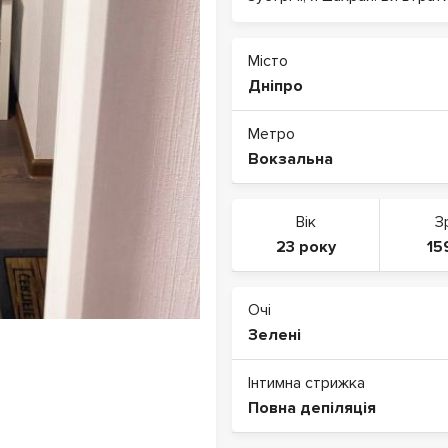
Місто
Дніпро
Метро
Вокзальна
Вік
З
23 року
15
Очі
Зелені
Інтимна стрижка
Повна депіляція