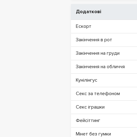
Додаткові
Ескорт
Закінчення в рот
Закінчення на груди
Закінчення на обличчя
Кунілінгус
Секс за телефоном
Секс іграшки
Фейсіттинг
Мінет без гумки