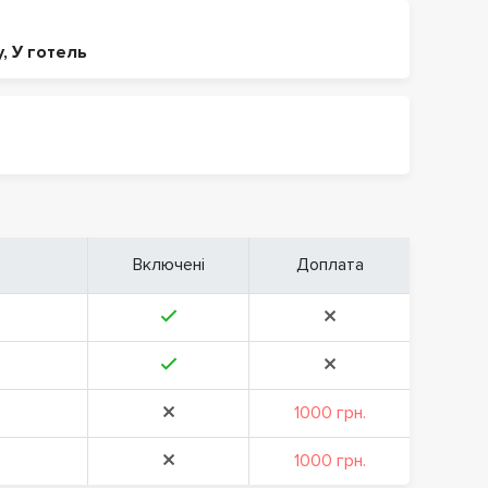
у
,
У готель
Включені
Доплата
1000 грн.
1000 грн.