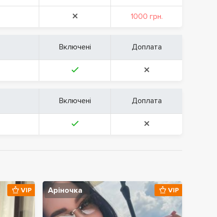
1000 грн.
Включені
Доплата
Включені
Доплата
Аріночка
VIP
VIP