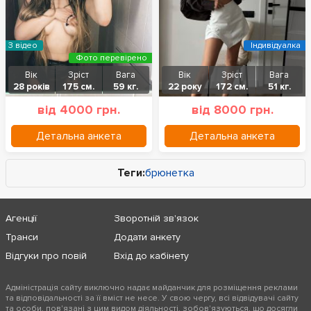
З відео
Індивідуалка
Фото перевірено
Вік
Зріст
Вага
Вік
Зріст
Вага
28 років
175 см.
59 кг.
22 року
172 см.
51 кг.
від 4000 грн.
від 8000 грн.
Детальна анкета
Детальна анкета
Теги:
брюнетка
Агенції
Зворотній зв'язок
Транси
Додати анкету
Відгуки про повій
Вхід до кабінету
Адміністрація сайту виключно надає майданчик для розміщення реклами
та відповідальності за її вміст не несе. У свою чергу, всі відвідувачі сайту
та особи, пов'язані з цим видом діяльності, зобов'язуються, що досягли