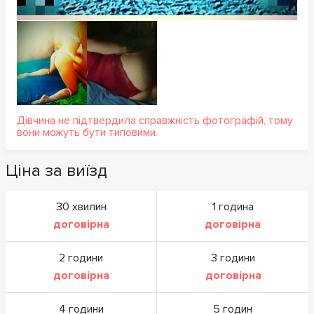
Дівчина не підтвердила справжність фотографій, тому
вони можуть бути типовими.
Ціна за виїзд
30 хвилин
1 година
договірна
договірна
2 години
3 години
договірна
договірна
4 години
5 годин