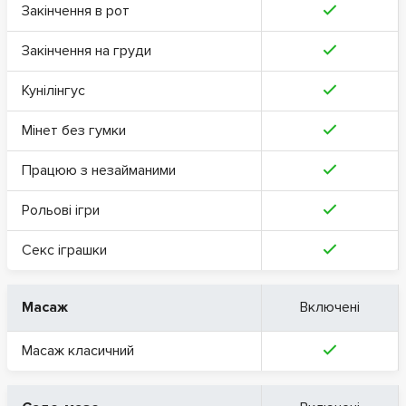
Закінчення в рот
Закінчення на груди
Кунілінгус
Мінет без гумки
Працюю з незайманими
Рольові ігри
Секс іграшки
Масаж
Включені
Масаж класичний