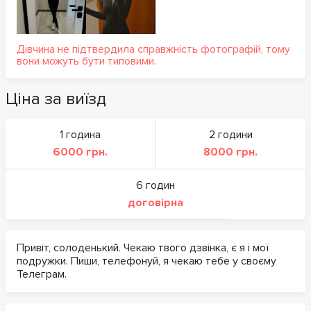
Дівчина не підтвердила справжність фотографій, тому
вони можуть бути типовими.
Ціна за виїзд
1 година
2 години
6000 грн.
8000 грн.
6 годин
договірна
Привіт, солоденький. Чекаю твого дзвінка, є я і мої
подружки. Пиши, телефонуй, я чекаю тебе у своєму
Телеграм.