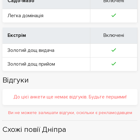
Садо-мазо
Включені
Легка домінація
Екстрім
Включені
Золотий дощ видача
Золотий дощ прийом
Відгуки
До цієї анкети ще немає відгуків. Будьте першими!
Ви не можете залишати відгуки, оскільки є рекламодавцем
Схожі повії Дніпра