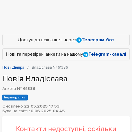
Доступ до всіх анкет через
Телеграм-бот
Нові та перевірені анкети на нашому
Telegram-каналі
Повії Дніпра
Владіслава № 61386
Повія Владіслава
Анкета №
61386
Індивідуалка
Оновлено
22.05.2025 17:53
Була на сайті
10.06.2025 04:45
Контакти недоступні, оскільки