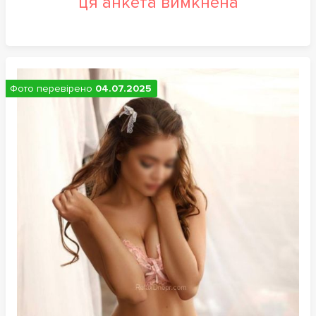
ця анкета вимкнена
Фото перевірено
04.07.2025