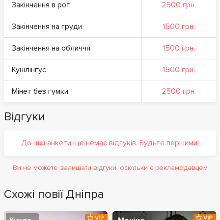
Закінчення в рот
2500 грн.
Закінчення на груди
1500 грн.
Закінчення на обличчя
1500 грн.
Кунілінгус
1500 грн.
Мінет без гумки
2500 грн.
Відгуки
До цієї анкети ще немає відгуків. Будьте першими!
Ви не можете залишати відгуки, оскільки є рекламодавцем
Схожі повії Дніпра
VIP
VIP