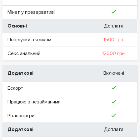
Мінет у презервативі
Основні
Доплата
Поцілунки з язиком
1500 грн.
Секс анальний
12000 грн.
Додаткові
Включені
Ескорт
Працюю з незайманими
Рольові ігри
Додаткові
Доплата