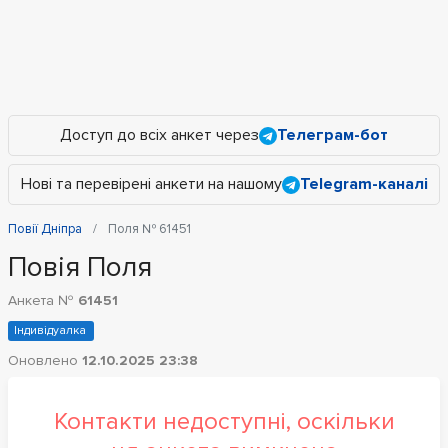
Доступ до всіх анкет через
Телеграм-бот
Нові та перевірені анкети на нашому
Telegram-каналі
Повії Дніпра
Поля № 61451
Повія Поля
Анкета №
61451
Індивідуалка
Оновлено
12.10.2025 23:38
Контакти недоступні, оскільки