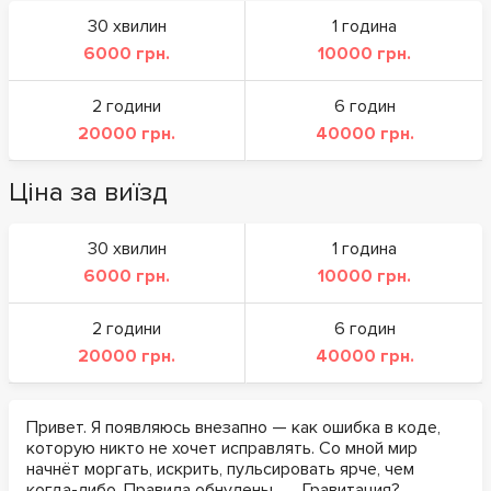
30 хвилин
1 година
6000 грн.
10000 грн.
2 години
6 годин
20000 грн.
40000 грн.
Ціна за виїзд
30 хвилин
1 година
6000 грн.
10000 грн.
2 години
6 годин
20000 грн.
40000 грн.
Привет. Я появляюсь внезапно — как ошибка в коде,
которую никто не хочет исправлять. Со мной мир
начнёт моргать, искрить, пульсировать ярче, чем
когда-либо. Правила обнулены. ... . Гравитация?