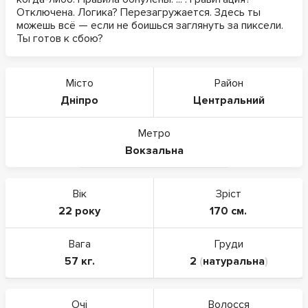
Отключена. Логика? Перезагружается. Здесь ты
можешь всё — если не боишься заглянуть за пиксели.
Ты готов к сбою?
Місто
Район
Дніпро
Центральний
Метро
Вокзальна
Вік
Зріст
22 року
170 см.
Вага
Груди
57 кг.
2
(
натуральна
)
Очі
Волосся