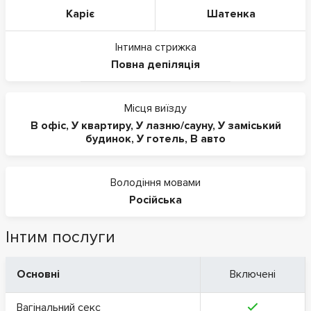
Каріє
Шатенка
Інтимна стрижка
Повна депіляція
Місця виїзду
В офіс
,
У квартиру
,
У лазню/сауну
,
У заміський
будинок
,
У готель
,
В авто
Володіння мовами
Російська
Інтим послуги
Основні
Включені
Вагінальний секс