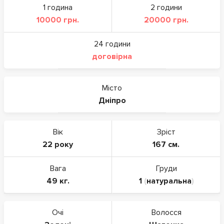
1 година
2 години
10000 грн.
20000 грн.
24 години
договірна
Місто
Дніпро
Вік
Зріст
22 року
167 см.
Вага
Груди
49 кг.
1
(
натуральна
)
Очі
Волосся