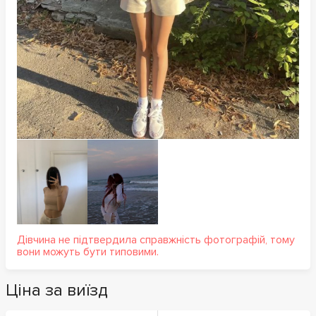
Дівчина не підтвердила справжність фотографій, тому
вони можуть бути типовими.
Ціна за виїзд