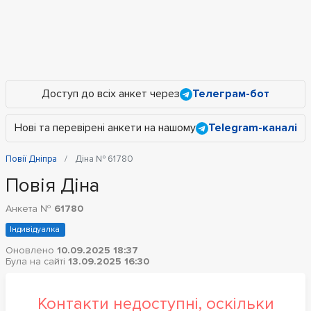
Доступ до всіх анкет через
Телеграм-бот
Нові та перевірені анкети на нашому
Telegram-каналі
Повії Дніпра
Діна № 61780
Повія Діна
Анкета №
61780
Індивідуалка
Оновлено
10.09.2025 18:37
Була на сайті
13.09.2025 16:30
Контакти недоступні, оскільки