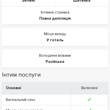
Зелені
Шатенка
Інтимна стрижка
Повна депіляція
Місця виїзду
У готель
Володіння мовами
Російська
Інтим послуги
Основні
Включені
Вагінальний секс