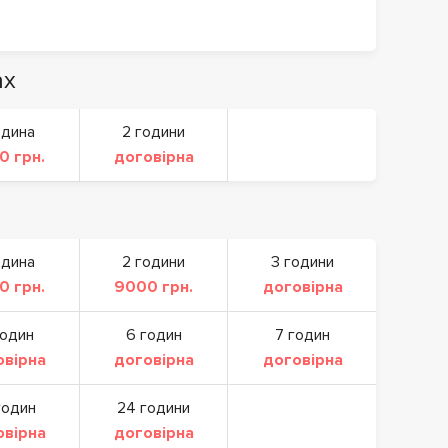
ах
одина
2 години
0 грн.
договірна
одина
2 години
3 години
0 грн.
9000 грн.
договірна
годин
6 годин
7 годин
овірна
договірна
договірна
годин
24 години
овірна
договірна