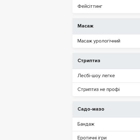
Фейсіттинг
Масаж
Масаж урологічний
Стриптиз
Лесбі-шоу легке
Стриптиз не профі
Садо-мазо
Бандаж
Еротичні ігри