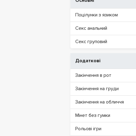
Основні
Поцілунки з язиком
Секс анальний
Секс груповий
Додаткові
Закінчення в рот
Закінчення на груди
Закінчення на обличчя
Мінет без гумки
Рольові ігри