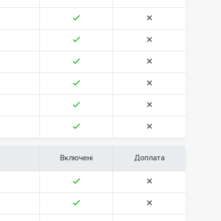
Включені
Доплата