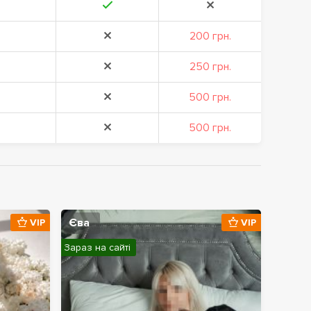
200 грн.
250 грн.
500 грн.
500 грн.
Єва
VIP
VIP
Зараз на сайті