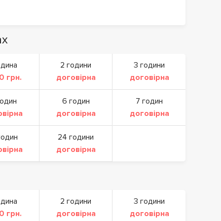
ах
одина
2 години
3 години
0 грн.
договірна
договірна
годин
6 годин
7 годин
овірна
договірна
договірна
годин
24 години
овірна
договірна
одина
2 години
3 години
0 грн.
договірна
договірна