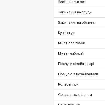
Закінчення в рот
Закінчення на груди
Закінчення на обличчя
Кунілінгус
Мінет без гумки
Мінет глибокий
Послуги сімейній парі
Працюю з незайманими
Рольові ігри
Секс за телефоном