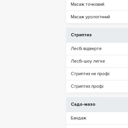
Масаж точковий
Масаж урологічний
Стриптиз
Лесбі відверте
Лесбі-шоу легке
Стриптиз не профі
Стриптиз профі
Садо-мазо
Бандаж