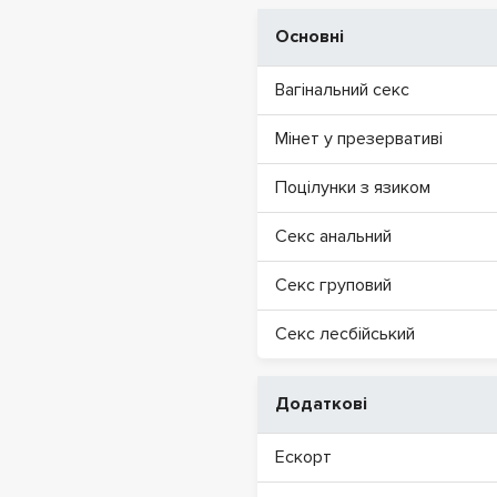
Основні
Вагінальний секс
Мінет у презервативі
Поцілунки з язиком
Секс анальний
Секс груповий
Секс лесбійський
Додаткові
Ескорт