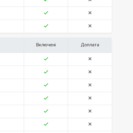
Включені
Доплата