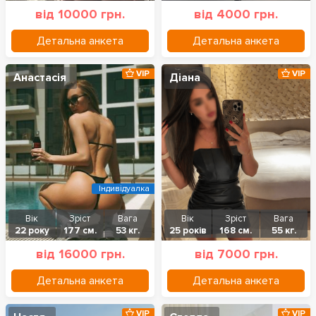
від 10000 грн.
від 4000 грн.
Детальна анкета
Детальна анкета
VIP
VIP
Анастасія
Діана
Індивідуалка
Вік
Зріст
Вага
Вік
Зріст
Вага
22 року
177 см.
53 кг.
25 років
168 см.
55 кг.
від 16000 грн.
від 7000 грн.
Детальна анкета
Детальна анкета
VIP
VIP