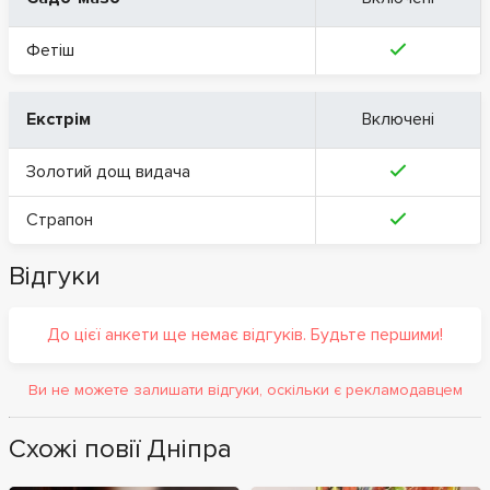
Фетіш
Екстрім
Включені
Золотий дощ видача
Страпон
Відгуки
До цієї анкети ще немає відгуків. Будьте першими!
Ви не можете залишати відгуки, оскільки є рекламодавцем
Схожі повії Дніпра