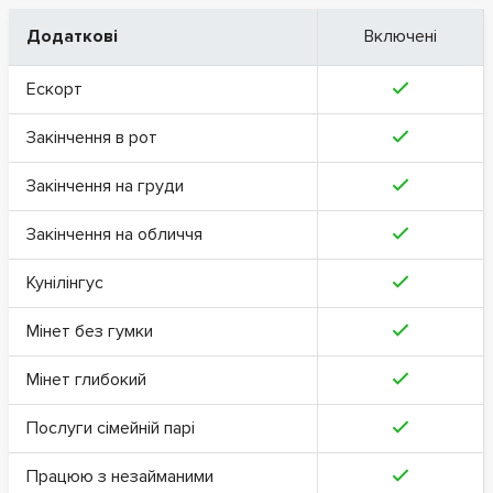
Додаткові
Включені
Ескорт
Закінчення в рот
Закінчення на груди
Закінчення на обличчя
Кунілінгус
Мінет без гумки
Мінет глибокий
Послуги сімейній парі
Працюю з незайманими