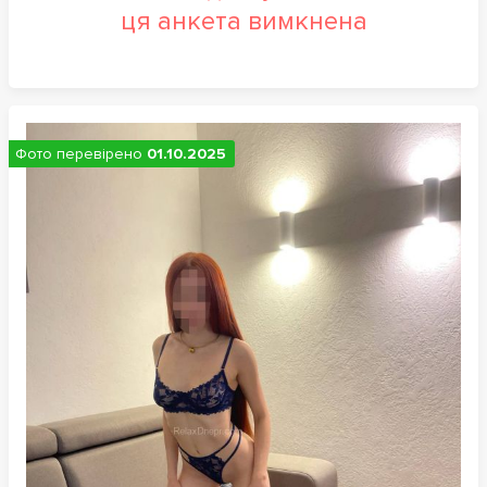
ця анкета вимкнена
Фото перевірено
01.10.2025