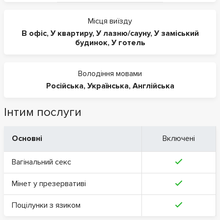
Місця виїзду
В офіс
,
У квартиру
,
У лазню/сауну
,
У заміський
будинок
,
У готель
Володіння мовами
Російська
,
Українська
,
Англійська
Інтим послуги
Основні
Включені
Вагінальний секс
Мінет у презервативі
Поцілунки з язиком