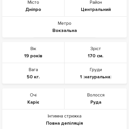
Місто
Район
Дніпро
Центральний
Метро
Вокзальна
Вік
Зріст
19 років
170 см.
Вага
Груди
50 кг.
1
(
натуральна
)
Очі
Волосся
Каріє
Руда
Інтимна стрижка
Повна депіляція