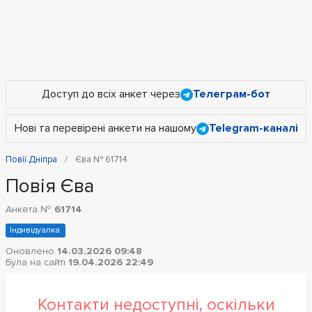
Доступ до всіх анкет через
Телеграм-бот
Нові та перевірені анкети на нашому
Telegram-каналі
Повії Дніпра
Єва № 61714
Повія Єва
Анкета №
61714
Індивідуалка
Оновлено
14.03.2026 09:48
Була на сайті
19.04.2026 22:49
Контакти недоступні, оскільки