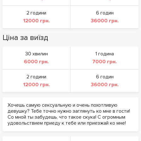
2 години
6 годин
12000 грн.
36000 грн.
Ціна за виїзд
30 хвилин
1 година
6000 грн.
7000 грн.
2 години
6 годин
12000 грн.
36000 грн.
Хочешь самую сексуальную и очень похотливую
девушку? Тебе точно нужно заглянуть ко мне в гости!
Со мной ты забудешь, что такое скука! С огромным
удовольствием приеду к тебе или приезжай ко мне!