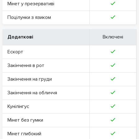
Мінет у презервативі
Поцілунки з язиком
Додаткові
Включені
Ескорт
Закінчення в рот
Закінчення на груди
Закінчення на обличчя
Кунілінгус
Мінет без гумки
Мінет глибокий