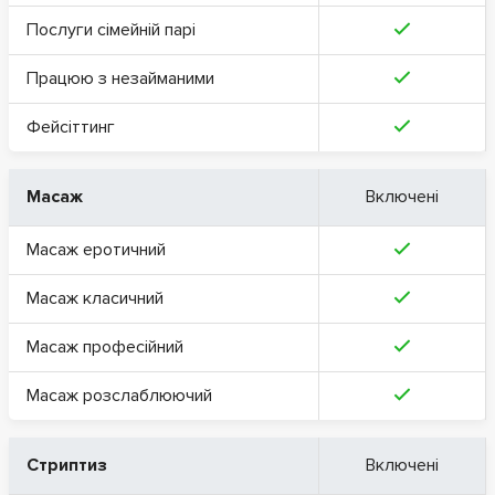
Послуги сімейній парі
Працюю з незайманими
Фейсіттинг
Масаж
Включені
Масаж еротичний
Масаж класичний
Масаж професійний
Масаж розслаблюючий
Стриптиз
Включені