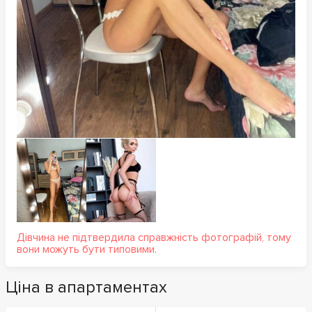
Дівчина не підтвердила справжність фотографій, тому
вони можуть бути типовими.
Ціна в апартаментах