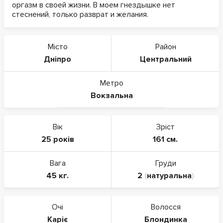
оргазм в своей жизни. В моем гнездышке нет
стеснений, только разврат и желания.
Місто
Район
Дніпро
Центральний
Метро
Вокзальна
Вік
Зріст
25 років
161 см.
Вага
Груди
45 кг.
2
(
натуральна
)
Очі
Волосся
Каріє
Блондинка