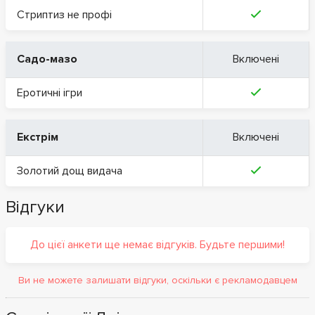
Стриптиз не профі
Садо-мазо
Включені
Еротичні ігри
Екстрім
Включені
Золотий дощ видача
Відгуки
До цієї анкети ще немає відгуків. Будьте першими!
Ви не можете залишати відгуки, оскільки є рекламодавцем