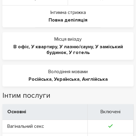
Інтимна стрижка
Повна депіляція
Місця виїзду
В офіс
,
У квартиру
,
У лазню/сауну
,
У заміський
будинок
,
У готель
Володіння мовами
Російська
,
Українська
,
Англійська
Інтим послуги
Основні
Включені
Вагінальний секс