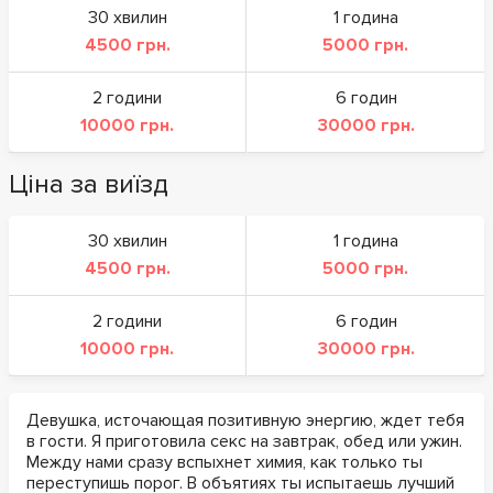
30 хвилин
1 година
4500 грн.
5000 грн.
2 години
6 годин
10000 грн.
30000 грн.
Ціна за виїзд
30 хвилин
1 година
4500 грн.
5000 грн.
2 години
6 годин
10000 грн.
30000 грн.
Девушка, источающая позитивную энергию, ждет тебя
в гости. Я приготовила секс на завтрак, обед или ужин.
Между нами сразу вспыхнет химия, как только ты
переступишь порог. В объятиях ты испытаешь лучший