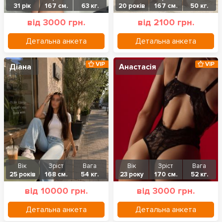
31 рік
167 см.
63 кг.
20 років
167 см.
50 кг.
від 3000 грн.
від 2100 грн.
Детальна анкета
Детальна анкета
VIP
VIP
Діана
Анастасія
Вік
Зріст
Вага
Вік
Зріст
Вага
25 років
168 см.
54 кг.
23 року
170 см.
52 кг.
від 10000 грн.
від 3000 грн.
Детальна анкета
Детальна анкета