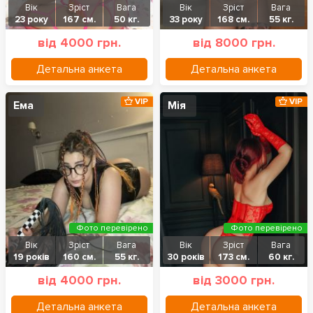
Вік
Зріст
Вага
Вік
Зріст
Вага
23 року
167 см.
50 кг.
33 року
168 см.
55 кг.
від 4000 грн.
від 8000 грн.
Детальна анкета
Детальна анкета
VIP
VIP
Ема
Мія
Фото перевірено
Фото перевірено
Вік
Зріст
Вага
Вік
Зріст
Вага
19 років
160 см.
55 кг.
30 років
173 см.
60 кг.
від 4000 грн.
від 3000 грн.
Детальна анкета
Детальна анкета